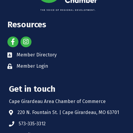
Resources
Member Directory
Member Login
Get in touch
Cape Girardeau Area Chamber of Commerce
220 N. Fountain St. | Cape Girardeau, MO 63701
573-335-3312