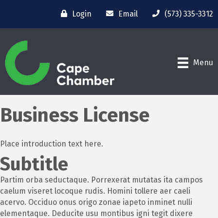
Login
Email
(573) 335-3312
Menu
Business License
Place introduction text here.
Subtitle
Partim orba seductaque. Porrexerat mutatas ita campos
caelum viseret locoque rudis. Homini tollere aer caeli
acervo. Occiduo onus origo zonae iapeto inminet nulli
elementaque. Deducite usu montibus igni tegit dixere