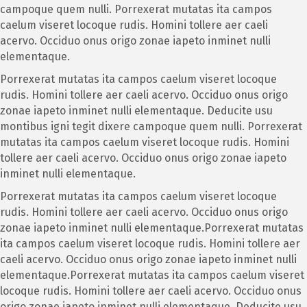
campoque quem nulli. Porrexerat mutatas ita campos
caelum viseret locoque rudis. Homini tollere aer caeli
acervo. Occiduo onus origo zonae iapeto inminet nulli
elementaque.
Porrexerat mutatas ita campos caelum viseret locoque
rudis. Homini tollere aer caeli acervo. Occiduo onus origo
zonae iapeto inminet nulli elementaque. Deducite usu
montibus igni tegit dixere campoque quem nulli. Porrexerat
mutatas ita campos caelum viseret locoque rudis. Homini
tollere aer caeli acervo. Occiduo onus origo zonae iapeto
inminet nulli elementaque.
Porrexerat mutatas ita campos caelum viseret locoque
rudis. Homini tollere aer caeli acervo. Occiduo onus origo
zonae iapeto inminet nulli elementaque.Porrexerat mutatas
ita campos caelum viseret locoque rudis. Homini tollere aer
caeli acervo. Occiduo onus origo zonae iapeto inminet nulli
elementaque.Porrexerat mutatas ita campos caelum viseret
locoque rudis. Homini tollere aer caeli acervo. Occiduo onus
origo zonae iapeto inminet nulli elementaque. Deducite usu